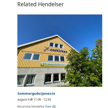
Related Hendelser
Sommergudstjeneste
august 9 @ 11:00
-
12:30
Recurring Hendelse
(See all)