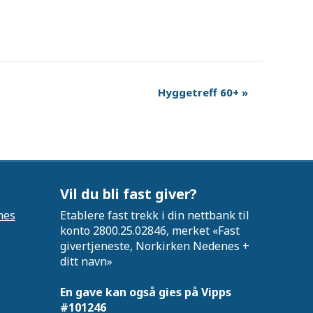
Hyggetreff 60+
»
Vil du bli fast giver?
nes
Etablere fast trekk i din nettbank til
konto 2800.25.02846, merket «Fast
givertjeneste, Norkirken Nedenes +
ditt navn»
En gave kan også gies på Vipps
#101246