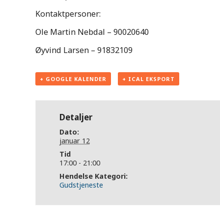
Kontaktpersoner:
Ole Martin Nebdal – 90020640
Øyvind Larsen – 91832109
+ GOOGLE KALENDER
+ ICAL EKSPORT
Detaljer
Dato:
januar 12
Tid
17:00 - 21:00
Hendelse Kategori:
Gudstjeneste