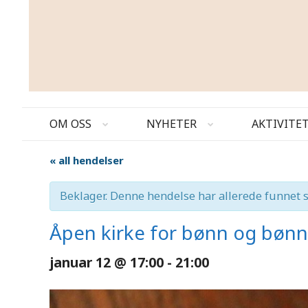
OM OSS
NYHETER
AKTIVITE
« all hendelser
Beklager. Denne hendelse har allerede funnet s
Åpen kirke for bønn og bønn
januar 12 @ 17:00
-
21:00