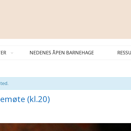
TER
NEDENES ÅPEN BARNEHAGE
RESS
ted.
emøte (kl.20)