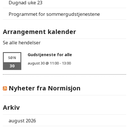
Dugnad uke 23
Programmet for sommergudstjenestene
Arrangement kalender
Se alle hendelser
Gudstjeneste for alle
SØN
august 30 @ 11:00
-
13:00
30
Nyheter fra Normisjon
Arkiv
august 2026