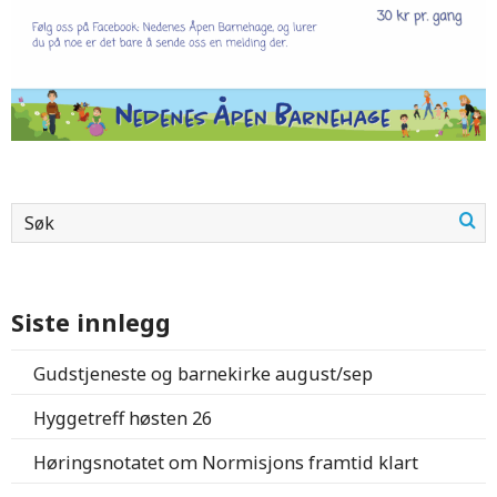
Siste innlegg
Gudstjeneste og barnekirke august/sep
Hyggetreff høsten 26
Høringsnotatet om Normisjons framtid klart