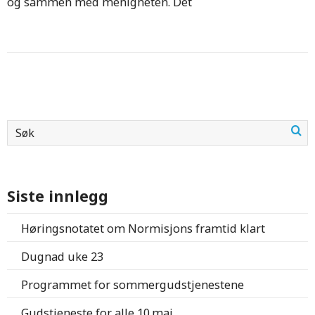
og sammen med menigheten. Det
Siste innlegg
Høringsnotatet om Normisjons framtid klart
Dugnad uke 23
Programmet for sommergudstjenestene
Gudstjeneste for alle 10.mai