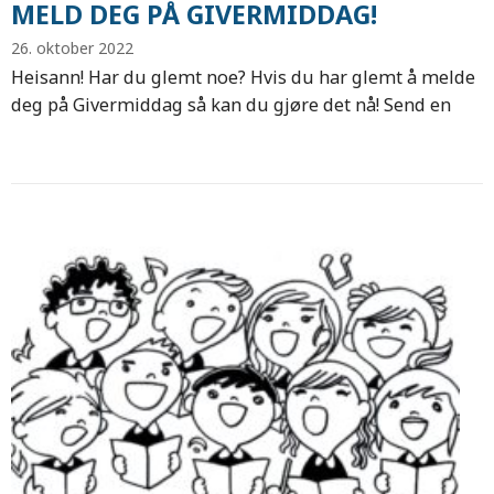
MELD DEG PÅ GIVERMIDDAG!
26. oktober 2022
Heisann! Har du glemt noe? Hvis du har glemt å melde
deg på Givermiddag så kan du gjøre det nå! Send en