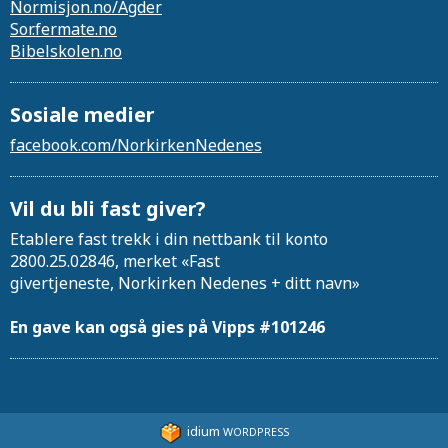
Normisjon.no/Agder
Sor.fermate.no
Bibelskolen.no
Sosiale medier
facebook.com/NorkirkenNedenes
Vil du bli fast giver?
Etablere fast trekk i din nettbank til konto
2800.25.02846, merket «Fast
givertjeneste, Norkirken Nedenes + ditt navn»
En gave kan også gies på Vipps #101246
idium
WORDPRESS