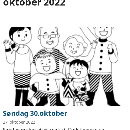
oktober 2022
Søndag 30.oktober
27. oktober 2022
Søndag ønsker vi vel møtt til Gudstjeneste og