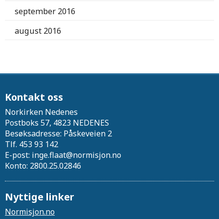
september 2016
august 2016
Kontakt oss
Norkirken Nedenes
Postboks 57, 4823 NEDENES
Besøksadresse: Påskeveien 2
Tlf. 453 93 142
E-post: inge.flaat@normisjon.no
Konto: 2800.25.02846
Nyttige linker
Normisjon.no