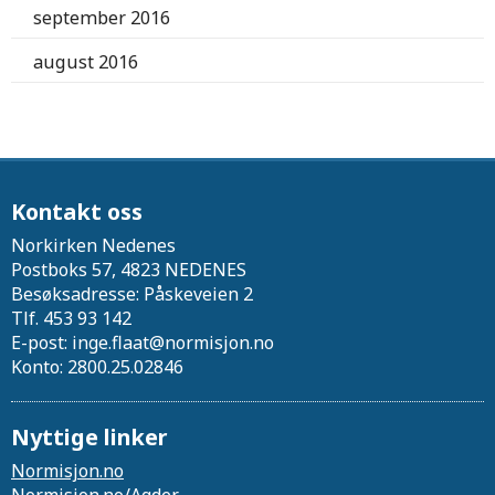
september 2016
august 2016
Kontakt oss
Norkirken Nedenes
Postboks 57, 4823 NEDENES
Besøksadresse: Påskeveien 2
Tlf. 453 93 142
E-post: inge.flaat@normisjon.no
Konto: 2800.25.02846
Nyttige linker
Normisjon.no