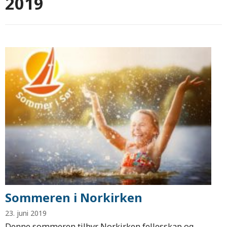
2019
Sommeren i Norkirken
23. juni 2019
Denne sommeren tilbyr Norkirken fellesskap og