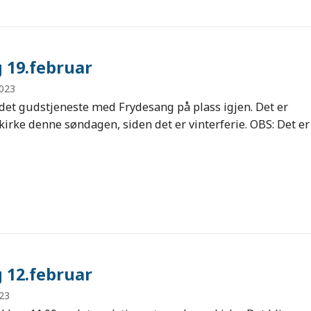
 19.februar
2023
det gudstjeneste med Frydesang på plass igjen. Det er
kirke denne søndagen, siden det er vinterferie. OBS: Det er
 12.februar
023