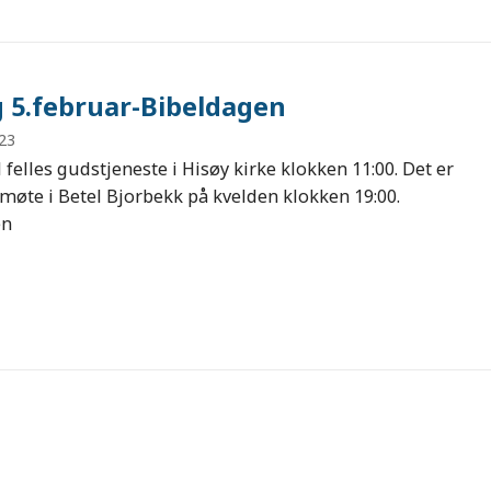
 5.februar-Bibeldagen
023
l felles gudstjeneste i Hisøy kirke klokken 11:00. Det er
smøte i Betel Bjorbekk på kvelden klokken 19:00.
en