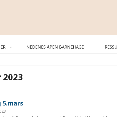
TER
NEDENES ÅPEN BARNEHAGE
RESS
r 2023
 5.mars
2023