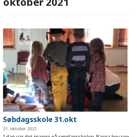
oktober 2021
Søbdagsskole 31.okt
31. oktober 2021
I dag var det mange på søndagsskolen. Barna hev seg