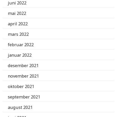
juni 2022
mai 2022
april 2022
mars 2022
februar 2022
januar 2022
desember 2021
november 2021
oktober 2021
september 2021
august 2021