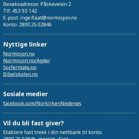
Besøksadresse: Påskeveien 2
Tlf. 453 93 142
E-post: inge.flaat@normisjon.no
Konto: 2800.25.02846
Nyttige linker
Normisjon.no
Normisjon.no/Agder
Sor.fermate.no
Bibelskolen.no
Sosiale medier
facebook.com/NorkirkenNedenes
Vil du bli fast giver?
Etablere fast trekk i din nettbank til konto