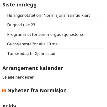
Siste innlegg
Høringsnotatet om Normisjons framtid klart
Dugnad uke 23
Programmet for sommergudstjenestene
Gudstjeneste for alle 10.mai
Tur-søndag til Gjennestad
Arrangement kalender
Se alle hendelser
Nyheter fra Normisjon
Arkiv