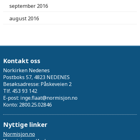
september 2016
august 2016
Kontakt oss
Norkirken Nedenes
Postboks 57, 4823 NEDENES
Besøksadresse: Påskeveien 2
Tlf. 453 93 142
E-post: inge.flaat@normisjon.no
Konto: 2800.25.02846
Nyttige linker
Normisjon.no