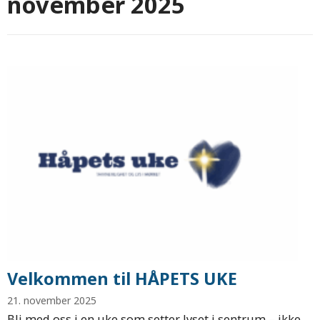
november 2025
Velkommen til HÅPETS UKE
21. november 2025
Bli med oss i en uke som setter lyset i sentrum – ikke