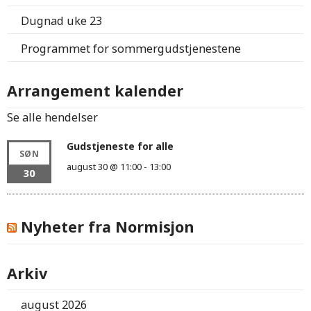
Dugnad uke 23
Programmet for sommergudstjenestene
Arrangement kalender
Se alle hendelser
Gudstjeneste for alle
SØN
august 30 @ 11:00
-
13:00
30
Nyheter fra Normisjon
Arkiv
august 2026