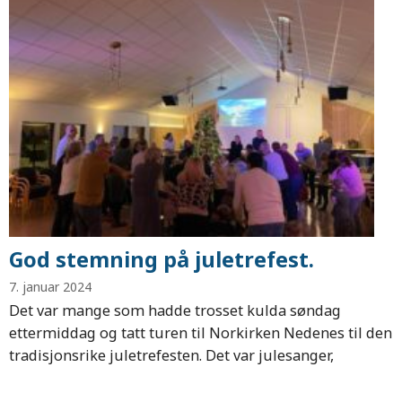
God stemning på juletrefest.
7. januar 2024
Det var mange som hadde trosset kulda søndag
ettermiddag og tatt turen til Norkirken Nedenes til den
tradisjonsrike juletrefesten. Det var julesanger,