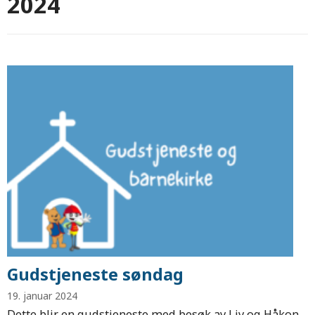
2024
Gudstjeneste søndag
19. januar 2024
Dette blir en gudstjeneste med besøk av Liv og Håkon,