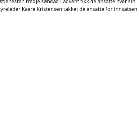
tjenesten tredje søndag i advent fikk de ansatte hver sin
Styreleder Kaare Kristensen takket de ansatte for innsatsen