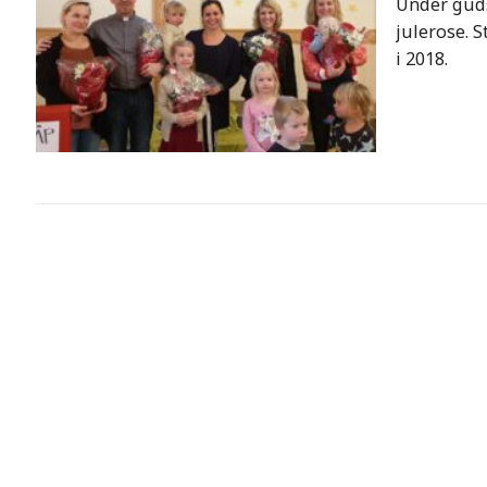
Under guds
julerose. 
i 2018.