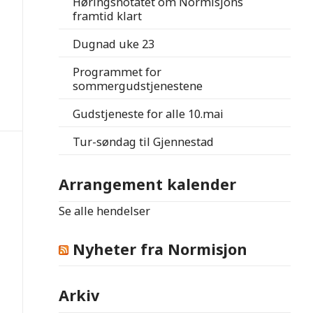
Høringsnotatet om Normisjons
framtid klart
Dugnad uke 23
Programmet for
sommergudstjenestene
Gudstjeneste for alle 10.mai
Tur-søndag til Gjennestad
Arrangement kalender
Se alle hendelser
Nyheter fra Normisjon
Arkiv