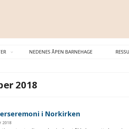
TER
NEDENES ÅPEN BARNEHAGE
RESS
ber 2018
erseremoni i Norkirken
r 2018