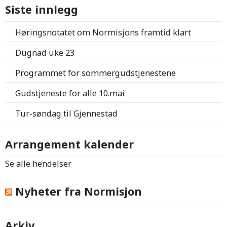
Siste innlegg
Høringsnotatet om Normisjons framtid klart
Dugnad uke 23
Programmet for sommergudstjenestene
Gudstjeneste for alle 10.mai
Tur-søndag til Gjennestad
Arrangement kalender
Se alle hendelser
Nyheter fra Normisjon
Arkiv