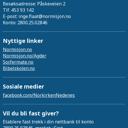
Besøksadresse: Påskeveien 2
Tlf. 453 93 142
E-post: inge.flaat@normisjon.no
Konto: 2800.25.02846
Nyttige linker
Normisjon.no
Normisjon.no/Agder
Sor.fermate.no
Bibelskolen.no
Sosiale medier
facebook.com/NorkirkenNedenes
Vil du bli fast giver?
Etablere fast trekk i din nettbank til konto