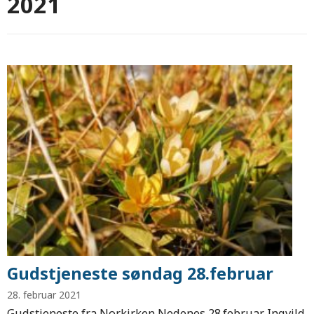
2021
Gudstjeneste søndag 28.februar
28. februar 2021
Gudstjeneste fra Norkirken Nedenes 28.februar. Ingvild