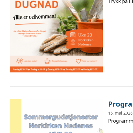
Trykk på l
Progra
15. mai 2026
Programme