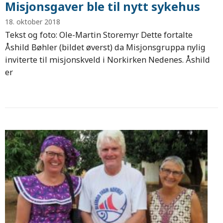
Misjonsgaver ble til nytt sykehus
18. oktober 2018
Tekst og foto: Ole-Martin Storemyr Dette fortalte
Åshild Bøhler (bildet øverst) da Misjonsgruppa nylig
inviterte til misjonskveld i Norkirken Nedenes. Åshild
er