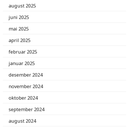
august 2025
juni 2025
mai 2025
april 2025
februar 2025
januar 2025
desember 2024
november 2024
oktober 2024
september 2024
august 2024