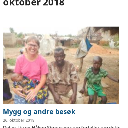
oktober 2018
Mygg og andre besøk
26. oktober 2018
Det er Liv og Håkon Simonsen som forteller om dette