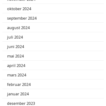
oktober 2024
september 2024
august 2024
juli 2024
juni 2024
mai 2024
april 2024
mars 2024
februar 2024
januar 2024
desember 2023