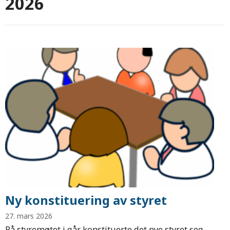
2026
Ny konstituering av styret
27. mars 2026
På styremøtet i går konstituerte det nye styret seg.