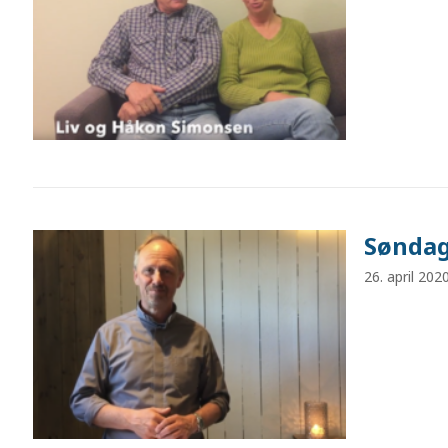
Søndag
26. april 202