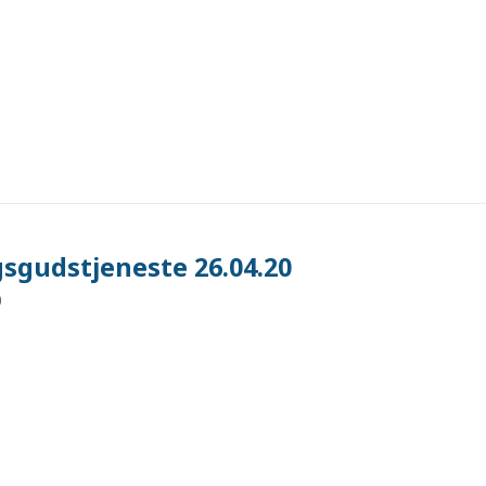
sgudstjeneste 26.04.20
0