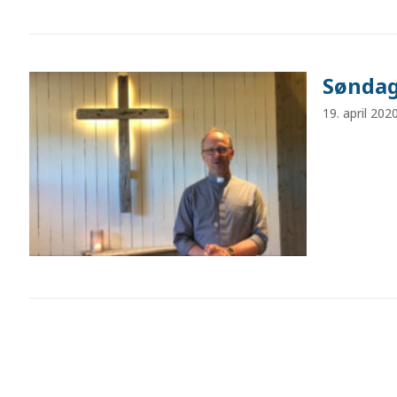
Søndag
19. april 202