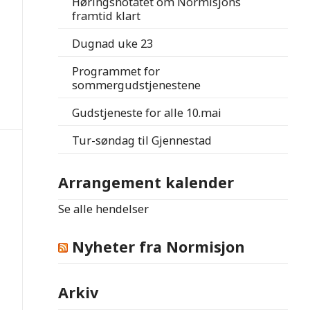
Høringsnotatet om Normisjons
framtid klart
Dugnad uke 23
Programmet for
sommergudstjenestene
Gudstjeneste for alle 10.mai
Tur-søndag til Gjennestad
Arrangement kalender
Se alle hendelser
Nyheter fra Normisjon
Arkiv