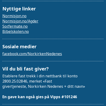
Nyttige linker
Normisjon.no
Normisjon.no/Agder
Sor.fermate.no
Bibelskolen.no
Sosiale medier
facebook.com/NorkirkenNedenes
Vil du bli fast giver?
Etablere fast trekk i din nettbank til konto
2800.25.02846, merket «Fast
givertjeneste, Norkirken Nedenes + ditt navn»
En gave kan også gies på Vipps #101246