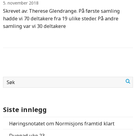
5. november 2018
Skrevet av: Therese Glendrange. På første samling
hadde vi 70 deltakere fra 19 ulike steder. På andre
samling var vi 30 deltakere
Siste innlegg
Høringsnotatet om Normisjons framtid klart
Dugnad uke 23