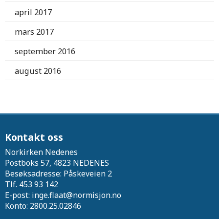
april 2017
mars 2017
september 2016
august 2016
Kontakt oss
Norkirken Nedenes
Postboks 57, 4823 NEDENES
Besøksadresse: Påskeveien 2
Tlf. 453 93 142
E-post: inge.flaat@normisjon.no
Konto: 2800.25.02846