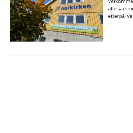
Velkommen 
alle samme
etterpå! Ve