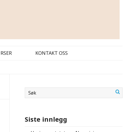
URSER
KONTAKT OSS
Siste innlegg