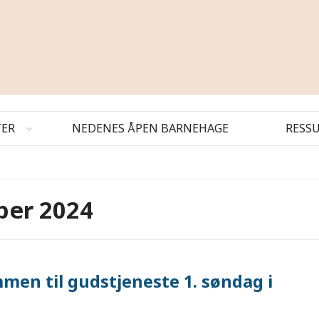
TER
NEDENES ÅPEN BARNEHAGE
RESS
ber 2024
men til gudstjeneste 1. søndag i