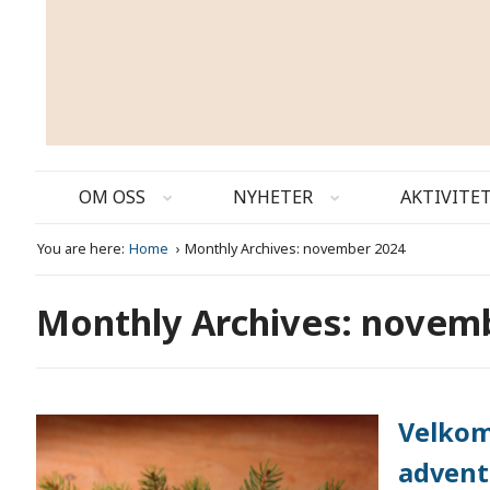
OM OSS
NYHETER
AKTIVITE
You are here:
Home
Monthly Archives: november 2024
Monthly Archives: novem
Velkom
advent