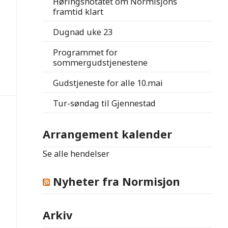
Høringsnotatet om Normisjons
framtid klart
Dugnad uke 23
Programmet for
sommergudstjenestene
Gudstjeneste for alle 10.mai
Tur-søndag til Gjennestad
Arrangement kalender
Se alle hendelser
Nyheter fra Normisjon
Arkiv