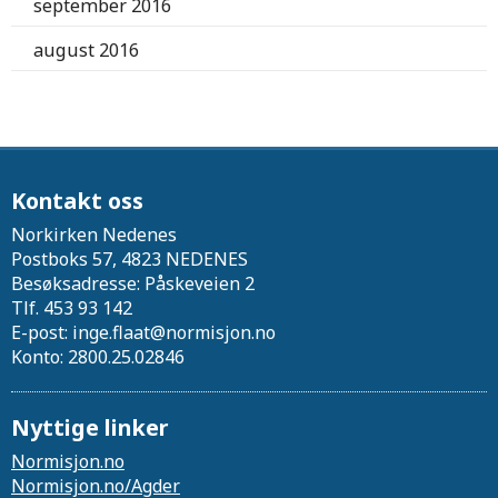
september 2016
august 2016
Kontakt oss
Norkirken Nedenes
Postboks 57, 4823 NEDENES
Besøksadresse: Påskeveien 2
Tlf. 453 93 142
E-post: inge.flaat@normisjon.no
Konto: 2800.25.02846
Nyttige linker
Normisjon.no
Normisjon.no/Agder