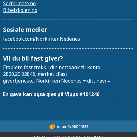
Sor.fermate.no
Bibelskolen.no
Sosiale medier
facebook.com/NorkirkenNedenes
Vil du bli fast giver?
Etablere fast trekk i din nettbank til konto
2800.25.02846, merket «Fast
givertjeneste, Norkirken Nedenes + ditt navn»
En gave kan også gies på Vipps #101246
idium
WORDPRESS