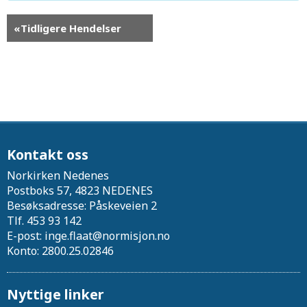
«
Tidligere Hendelser
Kontakt oss
Norkirken Nedenes
Postboks 57, 4823 NEDENES
Besøksadresse: Påskeveien 2
Tlf. 453 93 142
E-post: inge.flaat@normisjon.no
Konto: 2800.25.02846
Nyttige linker