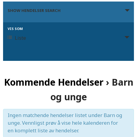
Hendelser
SHOW HENDELSER SEARCH
Search
and
VIS SOM
Hendelse
Liste
Views
Views
Navigation
Navigation
Kommende Hendelser
› Barn
og unge
Ingen matchende hendelser listet under Barn og
unge. Vennligst prøv å vise hele kalenderen for
en komplett liste av hendelser.