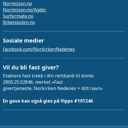
Normisjon.no
Normisjon.no/Agder
Sor.fermate.no
Bibelskolen.no
Sosiale medier
facebook.com/NorkirkenNedenes
Vil du bli fast giver?
Etablere fast trekk i din nettbank til konto
2800.25.02846, merket «Fast
givertjeneste, Norkirken Nedenes + ditt navn»
En gave kan også gies på Vipps #101246