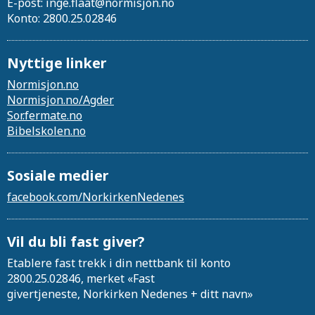
E-post: inge.flaat@normisjon.no
Konto: 2800.25.02846
Nyttige linker
Normisjon.no
Normisjon.no/Agder
Sor.fermate.no
Bibelskolen.no
Sosiale medier
facebook.com/NorkirkenNedenes
Vil du bli fast giver?
Etablere fast trekk i din nettbank til konto
2800.25.02846, merket «Fast
givertjeneste, Norkirken Nedenes + ditt navn»