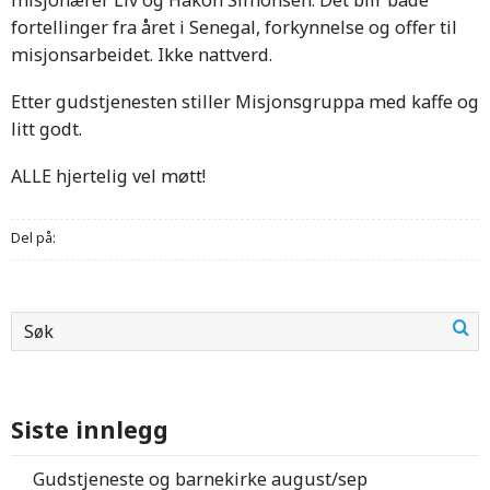
misjonærer Liv og Håkon Simonsen. Det blir både
fortellinger fra året i Senegal, forkynnelse og offer til
misjonsarbeidet. Ikke nattverd.
Etter gudstjenesten stiller Misjonsgruppa med kaffe og
litt godt.
ALLE hjertelig vel møtt!
Del på:
Siste innlegg
Gudstjeneste og barnekirke august/sep