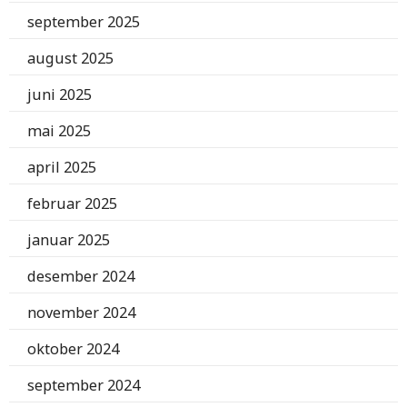
september 2025
august 2025
juni 2025
mai 2025
april 2025
februar 2025
januar 2025
desember 2024
november 2024
oktober 2024
september 2024