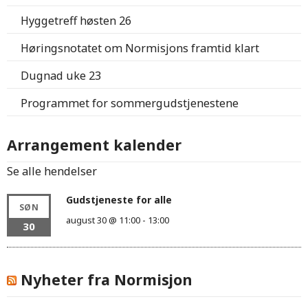
Hyggetreff høsten 26
Høringsnotatet om Normisjons framtid klart
Dugnad uke 23
Programmet for sommergudstjenestene
Arrangement kalender
Se alle hendelser
Gudstjeneste for alle
SØN
august 30 @ 11:00
-
13:00
30
Nyheter fra Normisjon