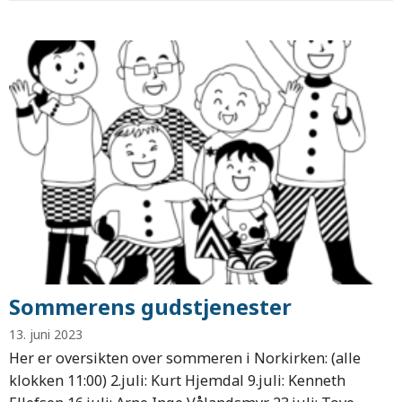
Sommerens gudstjenester
13. juni 2023
Her er oversikten over sommeren i Norkirken: (alle
klokken 11:00) 2.juli: Kurt Hjemdal 9.juli: Kenneth