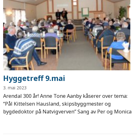
Hyggetreff 9.mai
3. mai 2023
Arendal 300 år! Anne Tone Aanby kåserer over tema:
“Pål Kittelsen Hausland, skipsbyggmester og
bygdedoktor på Natvigverven” Sang av Per og Monica