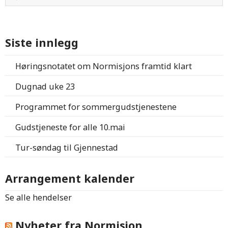
Siste innlegg
Høringsnotatet om Normisjons framtid klart
Dugnad uke 23
Programmet for sommergudstjenestene
Gudstjeneste for alle 10.mai
Tur-søndag til Gjennestad
Arrangement kalender
Se alle hendelser
Nyheter fra Normisjon