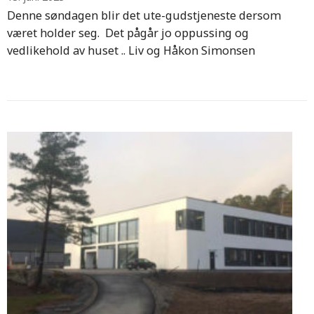
Denne søndagen blir det ute-gudstjeneste dersom
været holder seg. Det pågår jo oppussing og
vedlikehold av huset .. Liv og Håkon Simonsen