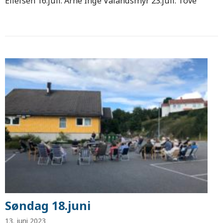
Ellefsen 16.juli: Arne Inge Vålandsmyr 23.juli: Tove
Søndag 18.juni
13. juni 2023