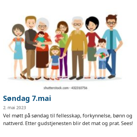
Søndag 7.mai
2. mai 2023
Vel møtt på søndag til fellesskap, forkynnelse, bønn og
nattverd. Etter gudstjenesten blir det mat og prat. Sees!