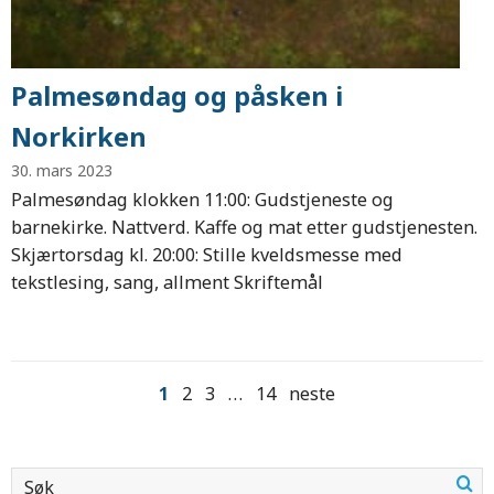
Palmesøndag og påsken i
Norkirken
30. mars 2023
Palmesøndag klokken 11:00: Gudstjeneste og
barnekirke. Nattverd. Kaffe og mat etter gudstjenesten.
Skjærtorsdag kl. 20:00: Stille kveldsmesse med
tekstlesing, sang, allment Skriftemål
1
2
3
…
14
neste