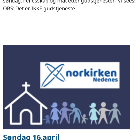
søndag. Fellesskap og mat etter gudstjenesten. Vi sees!
OBS: Det er IKKE gudstjeneste
Søndag 16.april