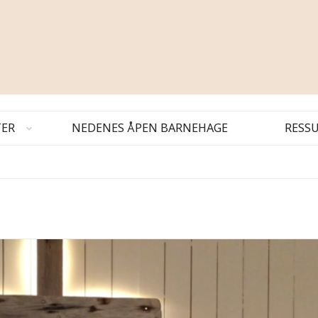
TER
NEDENES ÅPEN BARNEHAGE
RESS