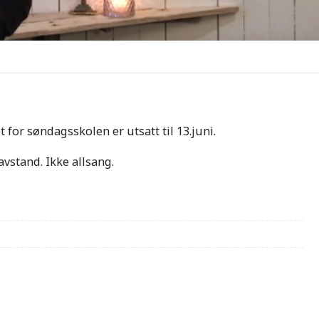
or søndagsskolen er utsatt til 13.juni.
avstand. Ikke allsang.