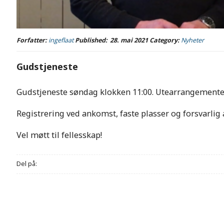
Forfatter:
ingeflaat
Published:
28. mai 2021
Category:
Nyheter
Gudstjeneste
Gudstjeneste søndag klokken 11:00. Utearrangementet f
Registrering ved ankomst, faste plasser og forsvarlig 
Vel møtt til fellesskap!
Del på: