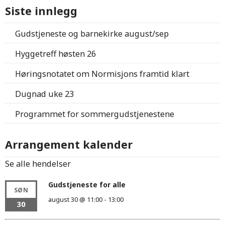
Siste innlegg
Gudstjeneste og barnekirke august/sep
Hyggetreff høsten 26
Høringsnotatet om Normisjons framtid klart
Dugnad uke 23
Programmet for sommergudstjenestene
Arrangement kalender
Se alle hendelser
Gudstjeneste for alle
SØN
august 30 @ 11:00
-
13:00
30