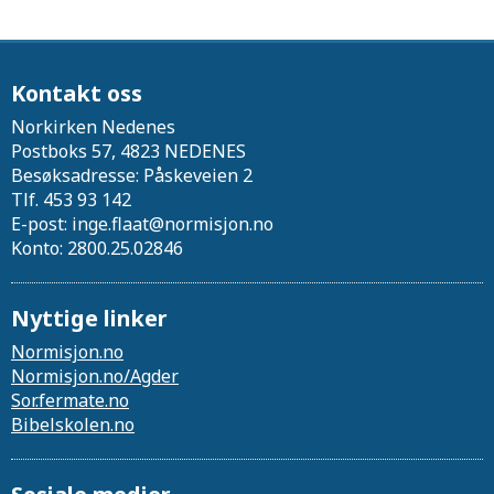
Kontakt oss
Norkirken Nedenes
Postboks 57, 4823 NEDENES
Besøksadresse: Påskeveien 2
Tlf. 453 93 142
E-post: inge.flaat@normisjon.no
Konto: 2800.25.02846
Nyttige linker
Normisjon.no
Normisjon.no/Agder
Sor.fermate.no
Bibelskolen.no