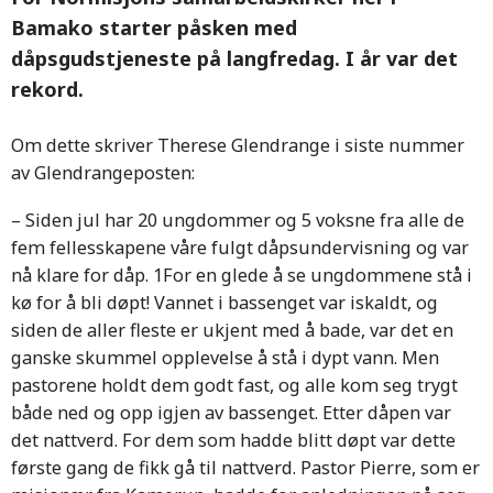
Bamako starter påsken med
dåpsgudstjeneste på langfredag. I år var det
rekord.
Om dette skriver Therese Glendrange i siste nummer
av Glendrangeposten:
– Siden jul har 20 ungdommer og 5 voksne fra alle de
fem fellesskapene våre fulgt dåpsundervisning og var
nå klare for dåp. 1For en glede å se ungdommene stå i
kø for å bli døpt! Vannet i bassenget var iskaldt, og
siden de aller fleste er ukjent med å bade, var det en
ganske skummel opplevelse å stå i dypt vann. Men
pastorene holdt dem godt fast, og alle kom seg trygt
både ned og opp igjen av bassenget. Etter dåpen var
det nattverd. For dem som hadde blitt døpt var dette
første gang de fikk gå til nattverd. Pastor Pierre, som er