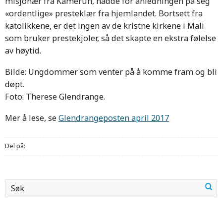
misjonær fra Kamerun, hadde for anledningen på seg
«ordentlige» presteklær fra hjemlandet. Bortsett fra
katolikkene, er det ingen av de kristne kirkene i Mali
som bruker prestekjoler, så det skapte en ekstra følelse
av høytid.
Bilde: Ungdommer som venter på å komme fram og bli
døpt.
Foto: Therese Glendrange.
Mer å lese, se
Glendrangeposten april 2017
Del på: