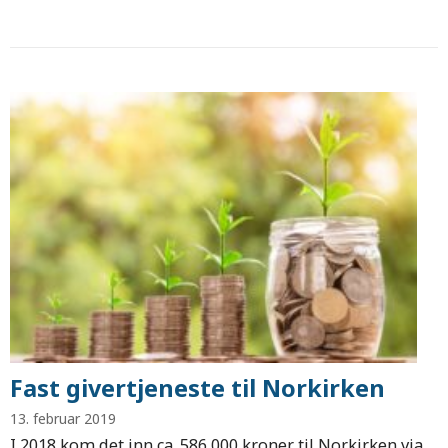
Fast givertjeneste til Norkirken
13. februar 2019
I 2018 kom det inn ca. 586 000 kroner til Norkirken via