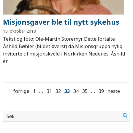
Misjonsgaver ble til nytt sykehus
18. oktober 2018
Tekst og foto: Ole-Martin Storemyr Dette fortalte
Åshild Bøhler (bildet øverst) da Misjonsgruppa nylig
inviterte til misjonskveld i Norkirken Nedenes. Åshild
er
forrige
1
…
31
32
33
34
35
…
39
neste